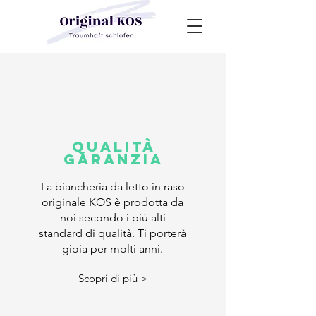
qualità
garanzia
La biancheria da letto in raso
originale KOS è prodotta da
noi secondo i più alti
standard di qualità. Ti porterà
gioia per molti anni.
Scopri di più >