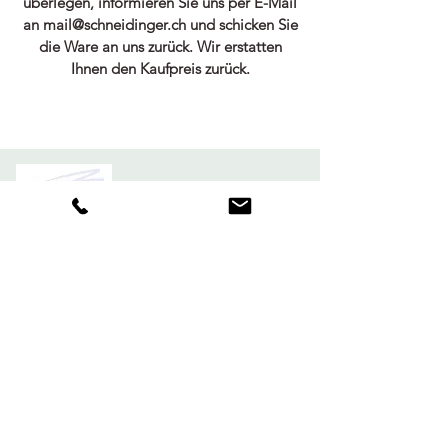
überlegen, informieren Sie uns per E-Mail
an
mail@schneidinger.ch
und schicken Sie
die Ware an uns zurück. Wir erstatten
Ihnen den Kaufpreis zurück.
Abonnieren Sie unseren Newsletter!
Jetzt abonnieren
CONTATTACI